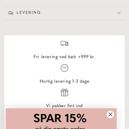
LEVERING
Fri levering ved køb +999 kr.
Hurtig levering 1-3 dage
Vi pakker fint ind
SPAR 15%
på din næste ordre