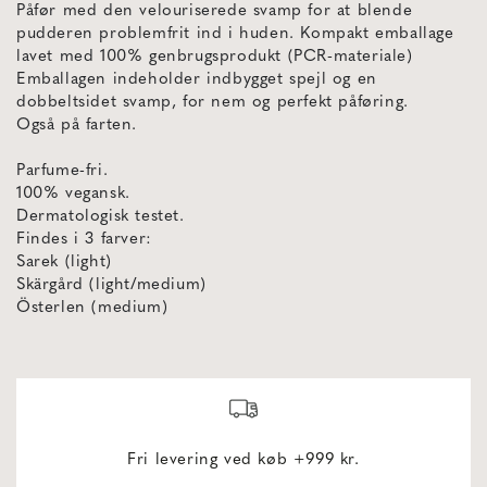
Påfør med den velouriserede svamp for at blende
pudderen problemfrit ind i huden. Kompakt emballage
lavet med 100% genbrugsprodukt (PCR-materiale)
Emballagen indeholder indbygget spejl og en
dobbeltsidet svamp, for nem og perfekt påføring.
Også på farten.
Parfume-fri.
100% vegansk.
Dermatologisk testet.
Findes i 3 farver:
Sarek (light)
Skärgård (light/medium)
Österlen (medium)
Fri levering ved køb +999 kr.