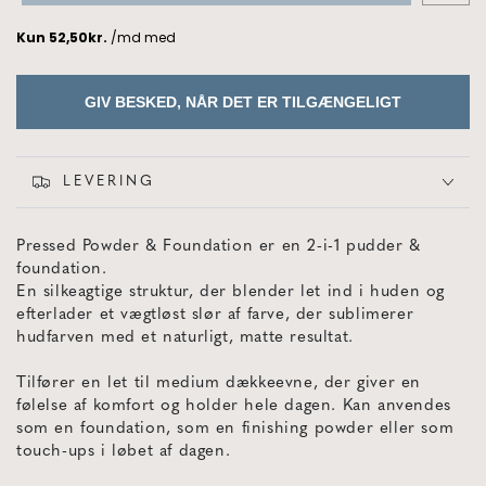
GIV BESKED, NÅR DET ER TILGÆNGELIGT
LEVERING
Pressed Powder & Foundation er en 2-i-1 pudder &
foundation.
En silkeagtige struktur, der blender let ind i huden og
efterlader et vægtløst slør af farve, der sublimerer
hudfarven med et naturligt, matte resultat.
Tilfører en let til medium dækkeevne, der giver en
følelse af komfort og holder hele dagen. Kan anvendes
som en foundation, som en finishing powder eller som
touch-ups i løbet af dagen.