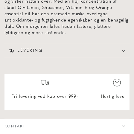
og virker natten over. Med en høj koncentration af
stabil C-vitamin, Sheasmør, Vitamin E og Orange
essential oil har den cremede maske overlegne
antioxidante- og fugtgivende egenskaber og en behagelig
duft. Om morgenen føles huden fastere, glattere
fyldigere og mere strålende.
LEVERING
Fri levering ved køb over 999,-
Hurtig levering
KONTAKT