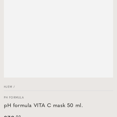
HJEM
/
PH FORMULA
pH formula VITA C mask 50 ml.